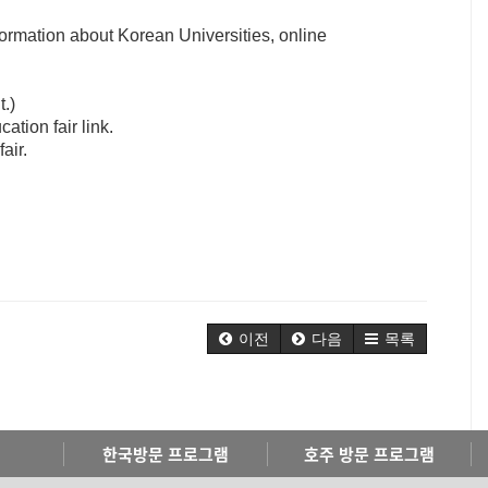
formation about Korean Universities, online
.)
ation fair link.
air.
이전
다음
목록
한국방문 프로그램
호주 방문 프로그램