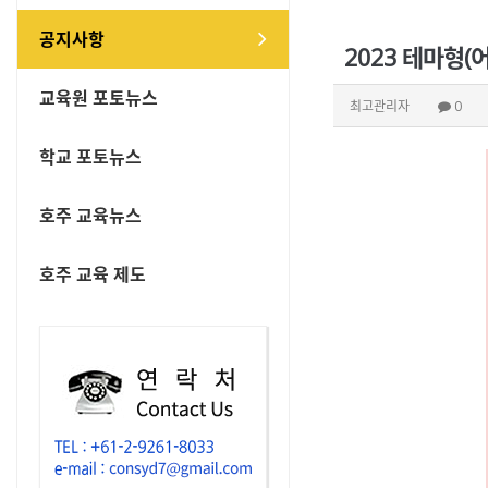
공지사항
2023 테마형
교육원 포토뉴스
최고관리자
0
학교 포토뉴스
호주 교육뉴스
호주 교육 제도