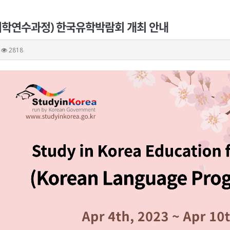
(어학연수과정) 한국유학박람회 개최 안내
2818