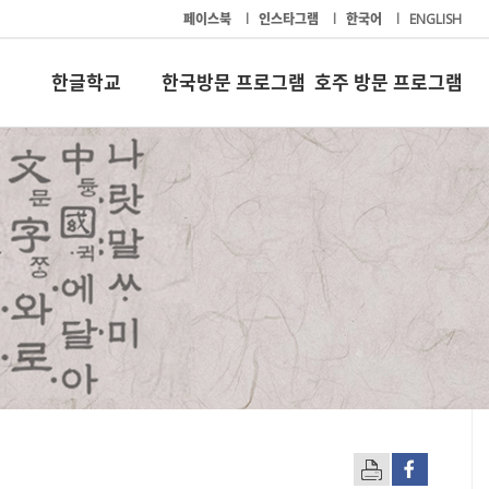
페이스북
l
인스타그램
l
한국어
l
ENGLISH
한글학교
한국방문 프로그램
호주 방문 프로그램