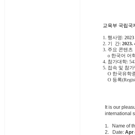
교육부 국립국
1.
행사명
:
202
2.
기
간
:
2023. 4
3.
주요 콘텐츠
o
한국어 어
4.
참가대학
: 54
5.
접속 및 참
O
한국유학
O
등록
(Regis
It is our plea
international 
Name of t
1.
2.
Date:
Apr 