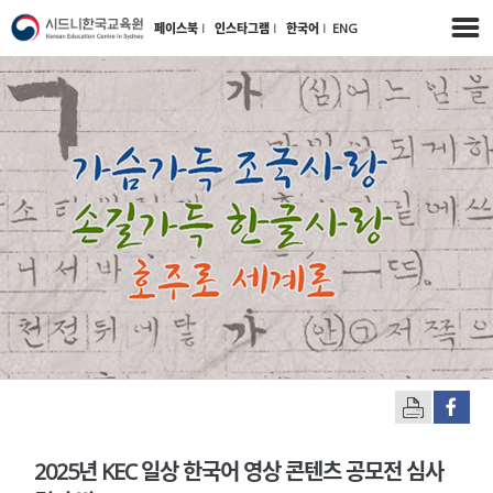
페이스북
l
인스타그램
l
한국어
l
ENG
2025년 KEC 일상 한국어 영상 콘텐츠 공모전 심사