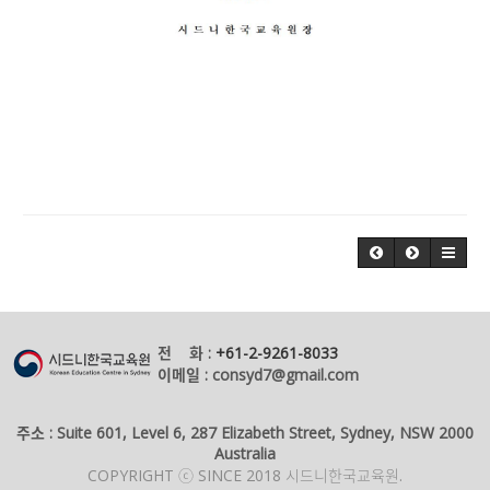
전 화 :
+61-2-9261-8033
이메일 : consyd7@gmail.com
주소 : Suite 601, Level 6, 287 Elizabeth Street, Sydney, NSW 2000
Australia
COPYRIGHT ⓒ SINCE 2018 시드니한국교육원.