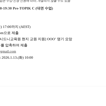
업은 수강 신청 인원에 따라, 개설되지 않을 수도 있음
19:30 Pre-TOPIK C (대면 수업)
금
) 1
7
:00까지 (AEST)
om
으로 제출
 ‘[시드니교육원 현지 교원 지원] OOO’
명기 요망
류를 압축하여 제출
gmail.com
26.1.13.(화) 10:00