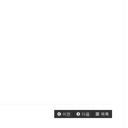
이전
다음
목록