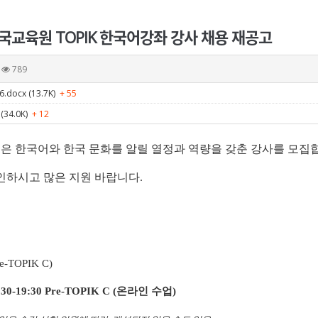
한국교육원 TOPIK 한국어강좌 강사 채용 재공고
789
ocx (13.7K)
+ 55
34.0K)
+ 12
 한국어와 한국 문화를 알릴 열정과 역량을 갖춘 강사를 모집
인하시고 많은 지원 바랍니다.
e-TOPIK C)
:30-19:30 Pre-TOPIK C (온라인 수업)