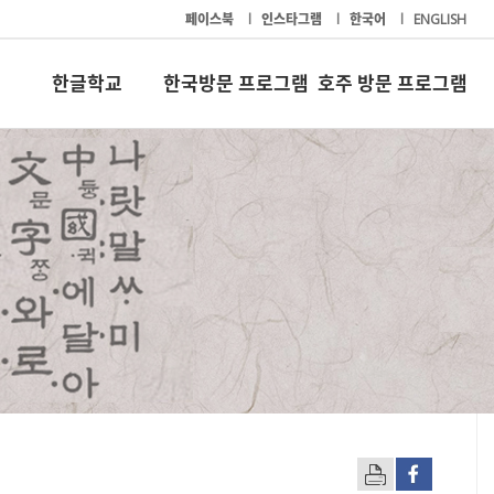
페이스북
l
인스타그램
l
한국어
l
ENGLISH
한글학교
한국방문 프로그램
호주 방문 프로그램