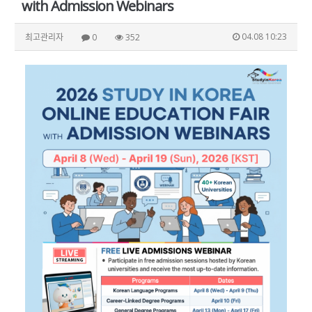
with Admission Webinars
04.08 10:23
최고관리자
0
352