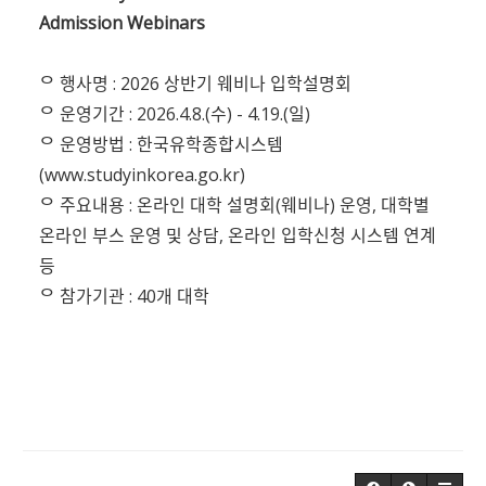
Admission Webinars
ᄋ 행사명 : 2026 상반기 웨비나 입학설명회
ᄋ 운영기간 : 2026.4.8.(수) - 4.19.(일)
ᄋ 운영방법 : 한국유학종합시스템
(
www.studyinkorea.go.kr)
ᄋ 주요내용 : 온라인 대학 설명회(웨비나) 운영, 대학별
온라인 부스 운영 및 상
담, 온라인 입학신청 시스템 연계
등
ᄋ 참가기관 : 40개 대학