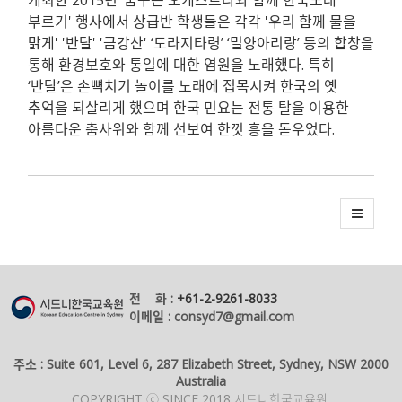
부르기' 행사에서 상급반 학생들은 각각 '우리 함께 물을
맑게' '반달' '금강산' ‘도라지타령’ ‘밀양아리랑’ 등의 합창을
통해 환경보호와 통일에 대한 염원을 노래했다. 특히
‘반달’은 손뼉치기 놀이를 노래에 접목시켜 한국의 옛
추억을 되살리게 했으며 한국 민요는 전통 탈을 이용한
아름다운 춤사위와 함께 선보여 한껏 흥을 돋우었다.
전 화 :
+61-2-9261-8033
이메일 : consyd7@gmail.com
주소 : Suite 601, Level 6, 287 Elizabeth Street, Sydney, NSW 2000
Australia
COPYRIGHT ⓒ SINCE 2018 시드니한국교육원.