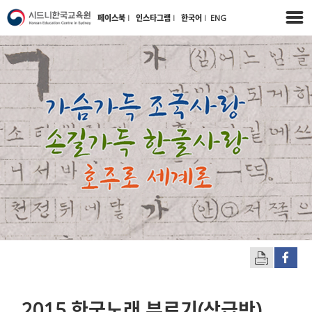
페이스북
l
인스타그램
l
한국어
l
ENG
2015 한국노래 부르기(상급반)