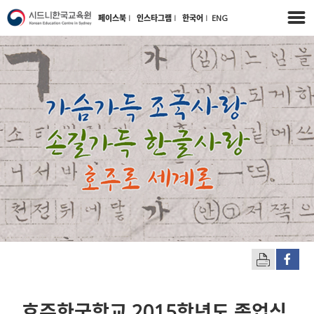
페이스북
l
인스타그램
l
한국어
l
ENG
호주한국학교 2015학년도 종업식