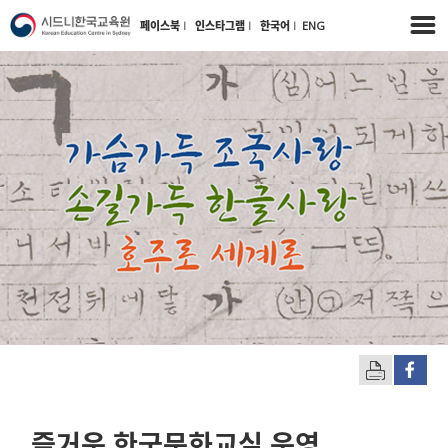
페이스북
l
인스타그램
l
한국어
l
ENG
즐거운 한국문화교실 운영