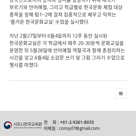
부르기와 언어예절, 그리고 학급별로 한국문화 체험 대상
종목을 정해 텀1~2에 걸쳐 집중적으로 배우고 익히는
'즐거운 한국문화교실' 수업을 실시했다.
지난 2월27일부터 6월4일까지 12주 동안 실시된
한국문화교실은 각 학급에서 매주 20-30분씩 문화교실을
운영한 뒤 5월28일에 언어예절 역할극과 함께 총정리하는
시간을 갖고 6월4일 소감문 쓰기 및 그림 그리기 수업으로
행사를 마쳤다.
전 화 :
+61-2-9261-8033
이메일 : consyd7@gmail.com