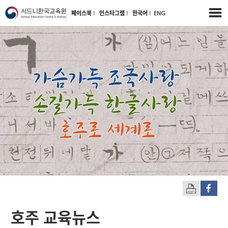
페이스북
l
인스타그램
l
한국어
l
ENG
호주 교육뉴스