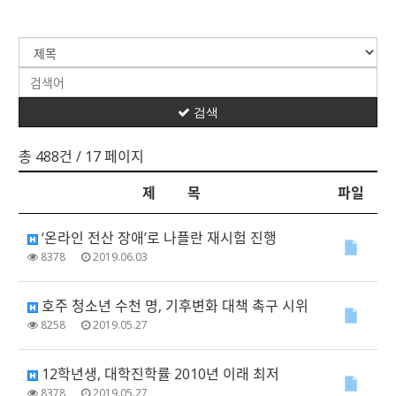
검색
총 488건
/ 17 페이지
제 목
파일
‘온라인 전산 장애’로 나플란 재시험 진행
8378
2019.06.03
호주 청소년 수천 명, 기후변화 대책 촉구 시위
8258
2019.05.27
12학년생, 대학진학률 2010년 이래 최저
8378
2019.05.27