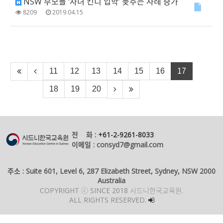
NSW 부모들 ‘자녀 킨디 입학’ 늦추는 사례 증가
8209
2019.04.15
11
12
13
14
15
16
17
18
19
20
전 화 :
+61-2-9261-8033
이메일 : consyd7@gmail.com
주소 : Suite 601, Level 6, 287 Elizabeth Street, Sydney, NSW 2000
Australia
COPYRIGHT ⓒ SINCE 2018 시드니한국교육원.
ALL RIGHTS RESERVED.