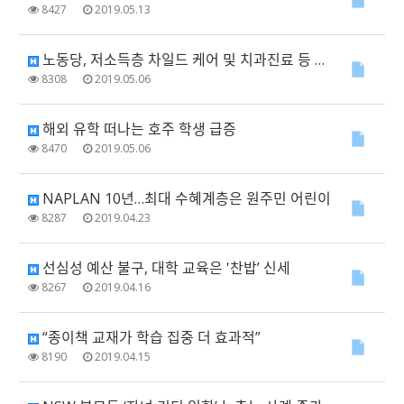
8427
2019.05.13
노동당, 저소득층 차일드 케어 및 치과진료 등 $70억 공약
8308
2019.05.06
해외 유학 떠나는 호주 학생 급증
8470
2019.05.06
NAPLAN 10년…최대 수혜계층은 원주민 어린이
8287
2019.04.23
선심성 예산 불구, 대학 교육은 '찬밥’ 신세
8267
2019.04.16
“종이책 교재가 학습 집중 더 효과적”
8190
2019.04.15