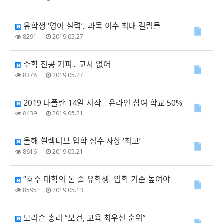
유학생 ‘영어 실력’.. 과목 이수 최대 걸림돌
8291
2019.05.27
수학 전공 기피... 교사 없어
8378
2019.05.27
2019 나플란 14일 시작… 온라인 참여 학교 50%
8439
2019.05.21
올해 셀렉티브 입학 점수 사상 ‘최고’
8616
2019.05.21
“호주 대학의 돈 줄 유학생.. 입학 기준 높여야
8595
2019.05.13
모리슨 총리 “보건, 교육 최우선 순위”