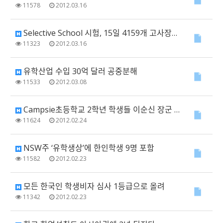
11578
2012.03.16
Selective School 시험, 15일 4159개 고사장에서 치러져
11323
2012.03.16
유학산업 수입 30억 달러 공중분해
11533
2012.03.08
Campsie초등학교 2학년 학생들 이순신 장군 업적 유튜브에 올려
11624
2012.02.24
NSW주 ‘유학생상’에 한인학생 9명 포함
11582
2012.02.23
모든 한국인 학생비자 심사 1등급으로 올려
11342
2012.02.23