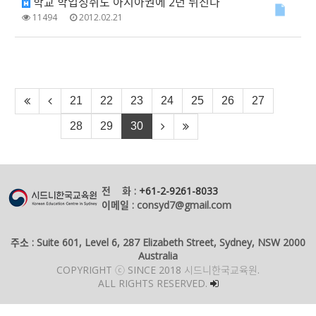
학교 학업성취도 아시아권에 2년 뒤진다
11494
2012.02.21
21
22
23
24
25
26
27
28
29
30
전 화 :
+61-2-9261-8033
이메일 : consyd7@gmail.com
주소 : Suite 601, Level 6, 287 Elizabeth Street, Sydney, NSW 2000
Australia
COPYRIGHT ⓒ SINCE 2018 시드니한국교육원.
ALL RIGHTS RESERVED.