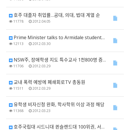
호주 대졸자 취업률…공대, 의대, 법대 계열 순
11778
2012.04.05
Prime Minister talks to Armidale students in UNE Kor…
12113
2012.03.30
NSW주, 장애학생 지도 특수교사 1천800명 증원
11706
2012.03.29
교내 폭력 예방에 폐쇄회로TV 총동원
11511
2012.03.29
유학생 비자신청 완화, 학사학위 이상 과정 해당
11368
2012.03.23
호주국립대 시드니대 퀸슬랜드대 100위권, 서울대 51-60위권