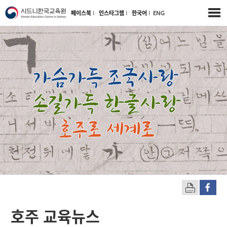
페이스북
l
인스타그램
l
한국어
l
ENG
호주 교육뉴스