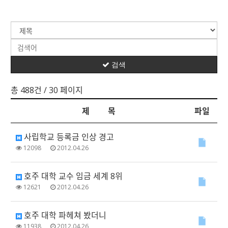
검색
총 488건
/ 30 페이지
제 목
파일
사립학교 등록금 인상 경고
12098
2012.04.26
호주 대학 교수 임금 세계 8위
12621
2012.04.26
호주 대학 파헤쳐 봤더니
11938
2012.04.26