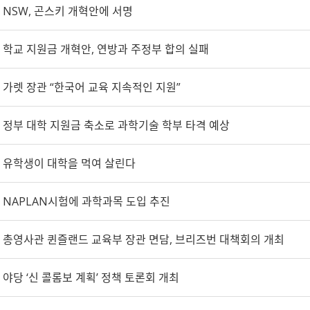
NSW, 곤스키 개혁안에 서명
학교 지원금 개혁안, 연방과 주정부 합의 실패
가렛 장관 “한국어 교육 지속적인 지원”
정부 대학 지원금 축소로 과학기술 학부 타격 예상
유학생이 대학을 먹여 살린다
NAPLAN시험에 과학과목 도입 추진
총영사관 퀸즐랜드 교육부 장관 면담, 브리즈번 대책회의 개최
야당 ‘신 콜롬보 계획’ 정책 토론회 개최