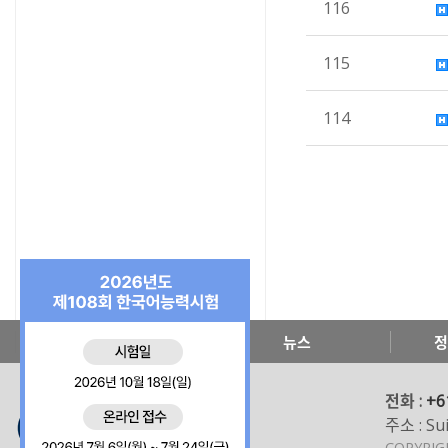
116
115
114
한국교육원 소개
뉴스
정
전화 :
+6
주소 : Sui
COPYRI