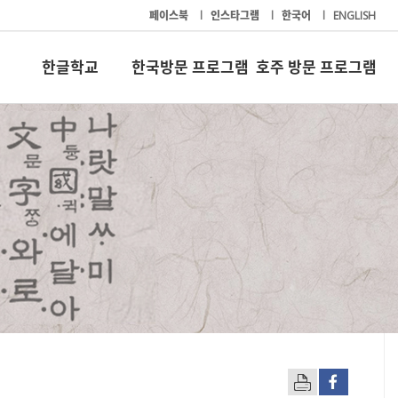
페이스북
l
인스타그램
l
한국어
l
ENGLISH
한글학교
한국방문 프로그램
호주 방문 프로그램