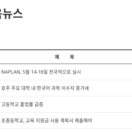
육뉴스
제 목
NAPLAN, 5월 14-16일 전국적으로 실시
호주 주요 대학 내 한국어 과목 이수자 증가세
고등학교 졸업률 급증
초중등학교, 교육 지원금 사용 계획서 제출해야