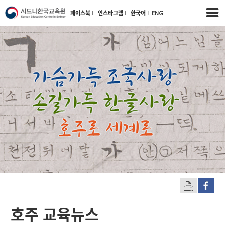
페이스북
l
인스타그램
l
한국어
l
ENG
호주 교육뉴스