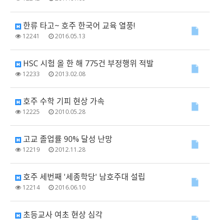
한류 타고~ 호주 한국어 교육 열풍!
12241
2016.05.13
HSC 시험 올 한 해 775건 부정행위 적발
12233
2013.02.08
호주 수학 기피 현상 가속
12225
2010.05.28
고교 졸업률 90% 달성 난망
12219
2012.11.28
호주 세번째 '세종학당' 남호주대 설립
12214
2016.06.10
초등교사 여초 현상 심각