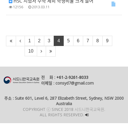
HSC 시험서 수학 제외 학생비율 크게 늘어
12156
2013.03.11
1
2
3
4
5
6
7
8
9
10
전 화 :
+61-2-9261-8033
이메일 : consyd7@gmail.com
주소 : Suite 601, Level 6, 287 Elizabeth Street, Sydney, NSW 2000
Australia
COPYRIGHT ⓒ SINCE 2018 시드니한국교육원.
ALL RIGHTS RESERVED.