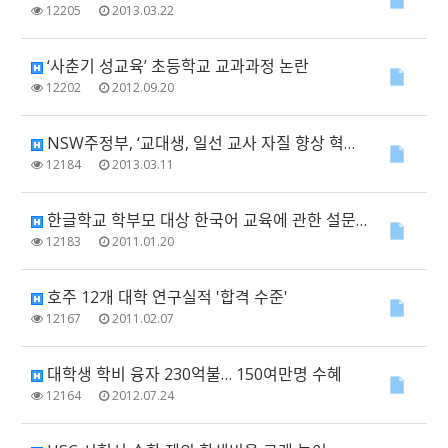
12205
2013.03.22
‘사춘기 성교육’ 초등학교 교과과정 논란
12202
2012.09.20
NSW주정부, ‘교대생, 일선 교사 자질 향상 혁신안 도입’
12184
2013.03.11
한글학교 학부모 대상 한국어 교육에 관한 설문조사
12183
2011.01.20
호주 12개 대학 연구실적 '합격 수준'
12167
2011.02.07
대학생 학비 융자 230억불… 150여만명 수혜
12164
2012.07.24