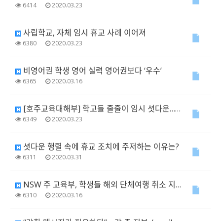
6414
2020.03.23
사립학교, 자체 임시 휴교 사례 이어져
6380
2020.03.23
비영어권 학생 영어 실력 영어권보다 ‘우수’
6365
2020.03.16
[호주교육대해부] 학교들 줄줄이 임시 셧다운…대책 마련 시급
6349
2020.03.23
셧다운 행렬 속에 휴교 조치에 주저하는 이유는?
6311
2020.03.31
NSW 주 교육부, 학생들 해외 단체여행 취소 지시
6310
2020.03.16