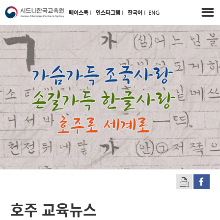
페이스북
l
인스타그램
l
한국어
l
ENG
호주 교육뉴스