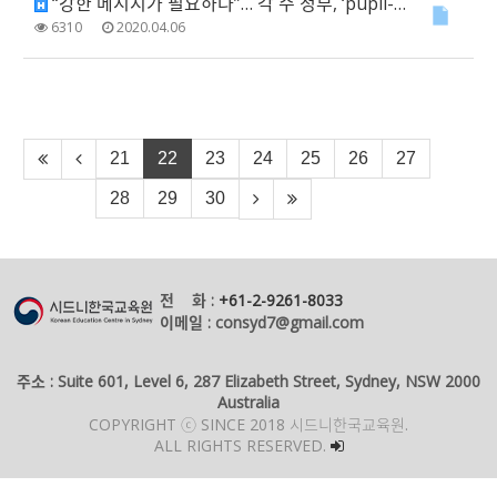
“강한 메시지가 필요하다”… 각 주 정부, ‘pupil-free’ 선언
6310
2020.04.06
21
22
23
24
25
26
27
28
29
30
전 화 :
+61-2-9261-8033
이메일 : consyd7@gmail.com
주소 : Suite 601, Level 6, 287 Elizabeth Street, Sydney, NSW 2000
Australia
COPYRIGHT ⓒ SINCE 2018 시드니한국교육원.
ALL RIGHTS RESERVED.