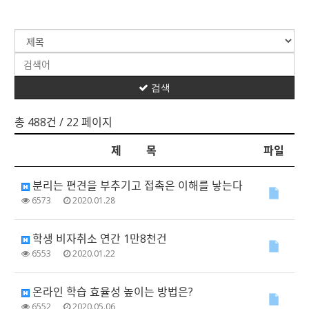
검색
총 488건
/ 22 페이지
제 목
파일
분리는 편견을 부추기고 접촉은 이해를 낳는다
6573
2020.01.28
학생 비자취소 연간 1만8천건
6553
2020.01.22
온라인 학습 효율성 높이는 방법은?
6552
2020.05.06