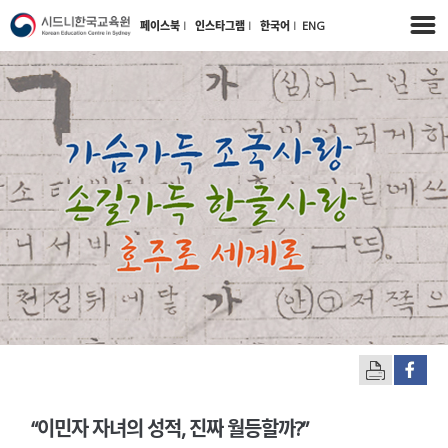
페이스북
l
인스타그램
l
한국어
l
ENG
“이민자 자녀의 성적, 진짜 월등할까?”