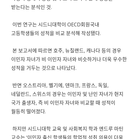
받는다는 분석인 것.
이번 연구는 시드니대학이 OECD회원국내
고등학생들의 성적을 비교 분석해 작성됐다.
본 보고서에 따르면 호주, 뉴질랜드, 캐나다 등의 경우
이민자 자녀가 비 이민자 자녀와 비슷하거나 더욱 우수한
성적을 거두는 것으로 나타났다.
반면 오스트리아, 벨기에, 덴마크, 프랑스, 독일,
네덜란드, 스위스의 경우는 이민자 및 난민 자녀가 현지
국가 출생자, 즉 비 이민자 자녀와 비교할 때 성적이
월등히 떨어졌다.
하지만 시드니대학 교육 및 사회복지 학과 엔드루 마틴
교수는 ‘이민자 출신 학생들의 학업적 성취 의욕이 더욱