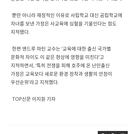
뿐만 아니라 재정적인 이유로 사립학교 대신 공립학교에
자녀를 보낸 가정은 사교육에 심혈을 기울인다는 점도
지적됐다.
한편 앤드루 마틴 교수는 ‘교육에 대한 출신 국가별
문화적 차이도 이 같은 현상에 영향을 미친다’고
지적하면서, ‘특히 전쟁을 피해 호주에 온 난민출신
가정은 교육보다 새로운 환경 정착과 생활의 안정이
우선순위’라고 지적했다.
TOP신문 이지원 기자