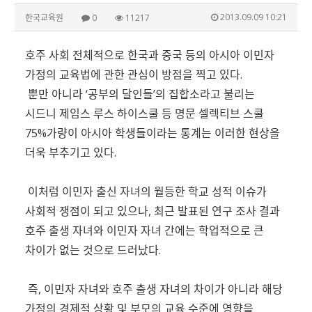
2013.09.09 10:21
한국교육원
0
11217
호주 사회 전체적으로 한국과 중국 등의 아시아 이민자
가정의 교육법에 관한 관심이 방점을 찍고 있다.
뿐만 아니라 ‘공부의 달인들’의 집합소라고 불리는
시드니 제임스 루스 하이스쿨 등 명문 셀렉티브 스쿨
75%가량이 아시아 학생들이라는 통계는 이러한 현상을
더욱 부추기고 있다.
이처럼 이민자 출신 자녀의 월등한 학교 성적 이슈가
사회적 쟁점이 되고 있으나, 최근 발표된 연구 조사 결과
호주 출생 자녀와 이민자 자녀 간에는 학업적으로 큰
차이가 없는 것으로 드러났다.
즉, 이민자 자녀와 호주 출생 자녀의 차이가 아니라 해당
가정의 경제적 상황 및 부모의 교육 수준에 영향을