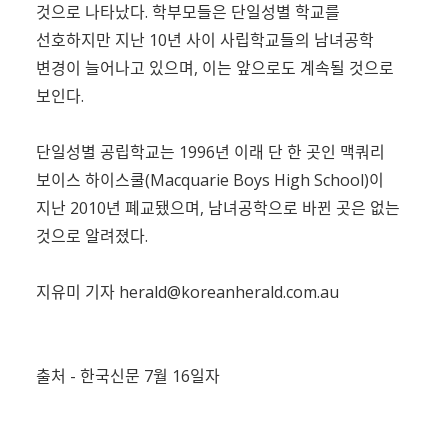
것으로 나타났다. 학부모들은 단일성별 학교를
선호하지만 지난 10년 사이 사립학교들의 남녀공학
변경이 늘어나고 있으며, 이는 앞으로도 계속될 것으로
보인다.
단일성별 공립학교는 1996년 이래 단 한 곳인 맥쿼리
보이스 하이스쿨(Macquarie Boys High School)이
지난 2010년 폐교됐으며, 남녀공학으로 바뀐 곳은 없는
것으로 알려졌다.
지유미 기자
herald@koreanherald.com.au
출처 - 한국신문 7월 16일자