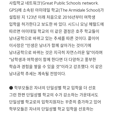
사립학교 네트워크’(Great Public Schools network.
GPS)에 소속된 아미데일 학교(The Armidale School)가
설립된 지 123년 이래 처음으로 2016년부터 여학생
입학을 허가한다고 보도한 바 있다. 시드니 모닝 헤럴드에
따르면 아미데일 학교의 이 같은 결정은 호주 학교들이
남녀공학으로 바뀌고 있는 추세를 따른 것이다. 콜이어
이사장은 “인생은 남녀가 함께 살아가는 것이기에
남녀공학으로 바뀌는 것은 지극히 자연스러운 일”이라며
“남학생과 여학생이 함께 한다면 더 다양하고 풍부한
학습과 경험을 쌓을 수 있을 것”이라고 강조했다. 이 같은
남녀공학 추세는 계속될 전망이다.
● 학부모들은 자녀의 단일성별 학교 입학을 더 선호
그런 한편 단일성별 학교의 수가 감소하는 가운데서도
단일성별 학교로의 입학지원자는 꾸준히 증가하고 있어
학부모들은 자녀의 단일성별 학교 입학을 선호하는