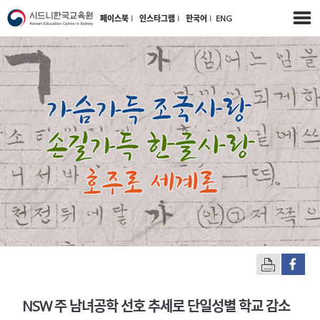
페이스북
l
인스타그램
l
한국어
l
ENG
NSW 주 남녀공학 선호 추세로 단일성별 학교 감소