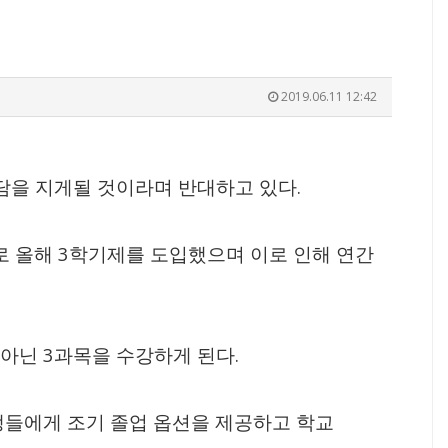
2019.06.11 12:42
.
담을 지게될 것이라며 반대하고 있다
3
로 올해
학기제를 도입했으며 이로 인해 연간
3
.
 아닌
과목을 수강하게 된다
들에게 조기 졸업 옵션을 제공하고 학교