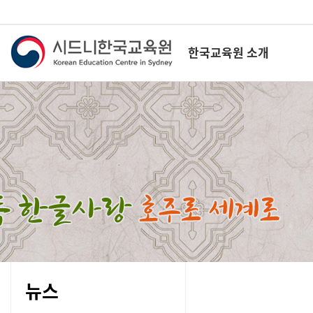
한국교육원 소개
뉴스