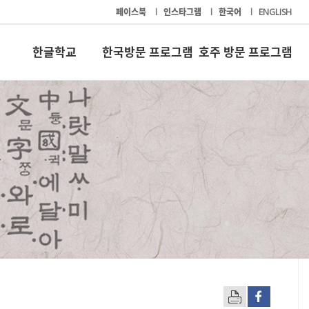
페이스북
l
인스타그램
l
한국어
l
ENGLISH
한글학교
한국방문 프로그램
호주 방문 프로그램