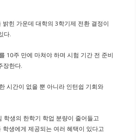
3
을 밝힌 가운데 대학의
학기제 전환 결정이
.
 있다
10
부를
주 만에 마쳐야 하며 시험 기간 전 준비
.
 주장한다
한 시간이 없을 뿐 아니라 인턴쉽 기회와
임 학생의 한학기 학업 분량이 줄어들고
등 학생에게 제공되는 여러 혜택이 있다고