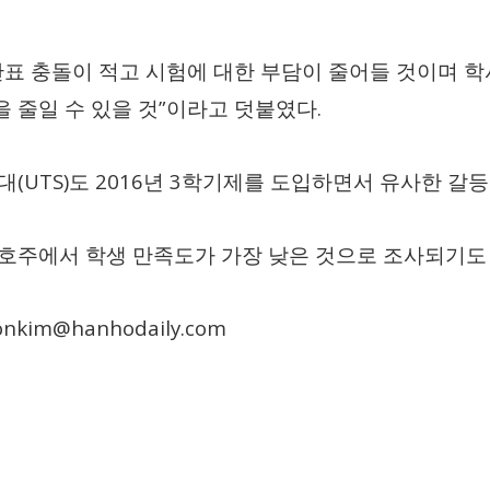
표 충돌이 적고 시험에 대한 부담이 줄어들 것이며 학
”
.
 줄일 수 있을 것
이라고 덧붙였다
(UTS)
2016
3
대
도
년
학기제를 도입하면서 유사한 갈등
호주에서 학생 만족도가 가장 낮은 것으로 조사되기도
nkim@hanhodaily.com