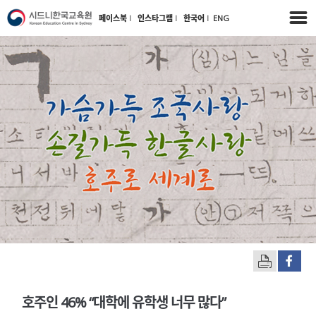
페이스북
l
인스타그램
l
한국어
l
ENG
호주인 46% “대학에 유학생 너무 많다”