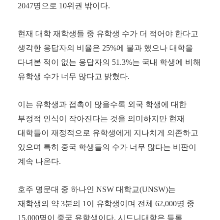
2047
명으로
10
위권 밖이다
.
현재 대학 재학생들 중 유학생 수가 더 적어야 한다고
생각한 응답자의 비율은
25%
에 불과 했으나 대학을
다녀본 적이 없는 응답자의
51.3%
는 국내 학생에 비해
유학생 수가 너무 많다고 밝혔다
.
이는 유학생과 접촉이 많을수록 외국 학생에 대한
부정적 인식이 작아진다는 것을 의미하지만 현재
대학들이 재정적으로 유학생에게 지나치게 의존하고
있으며 특히 중국 학생들의 수가 너무 많다는 비판이
계속 나온다
.
호주 명문대 중 하나인
NSW
대학교
(UNSW)
는
재학생의 약
3
분의
1
이 유학생이며 전체
62,000
명 중
15,000
명이 중국 유학생이다
.
시드니대학은 등록