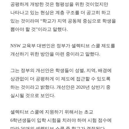
공평하게 개방한 것은 형평성을 위한 것이었지만
나타나고 있는 현상은 계층 구조를 더 공고히 하고
있는 것이라며
“
학교가 지역 공동체 중심으로 학생을
뽑아야 할 것
”
이라고 말했다
.
NSW
교육부 대변인은 정부가 셀렉티브 스쿨 제도를
개선하기 위한 방안을 마련 중이라고 말했다
.
그는 정부의 개선안은 학생들이 성별
,
지역
,
배경에
상관없이 더 공평하게 이 제도에 접근할 수 있도록
하는 것이라고 밝혔다
.
개선안은
2020
년 상반기 중
실시될 것으로 보인다
.
셀렉티브 스쿨에 지원하기 위해서는 초교
6
학년생들이 입학 시험을 치러야 하며 시험 점수에
따라
50
개의 셀렉티브 스쿨 중 학교가 결정된다
.