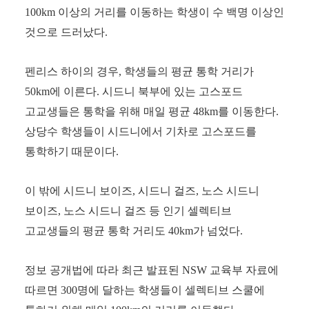
100km
이상의 거리를 이동하는 학생이 수 백명 이상인
것으로 드러났다
.
펜리스 하이의 경우
,
학생들의 평균 통학 거리가
50km
에 이른다
.
시드니 북부에 있는 고스포드
고교생들은 통학을 위해 매일 평균
48km
를 이동한다
.
상당수 학생들이 시드니에서 기차로 고스포드를
통학하기 때문이다
.
이 밖에 시드니 보이즈
,
시드니 걸즈
,
노스 시드니
보이즈
,
노스 시드니 걸즈 등 인기 셀렉티브
고교생들의 평균 통학 거리도
40km
가 넘었다
.
정보 공개법에 따라 최근 발표된
NSW
교육부 자료에
따르면
300
명에 달하는 학생들이 셀렉티브 스쿨에