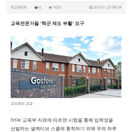
2019.11.25 08:34
최고관리자
0
7075
교육전문가들
‘
학군 제도 부활
’
요구
고스포드 고교
NSW
교육부 자료에 따르면 시험을 통해 입학생을
선발하는 셀렉티브 스쿨에 통학하기 위해 무려 하루