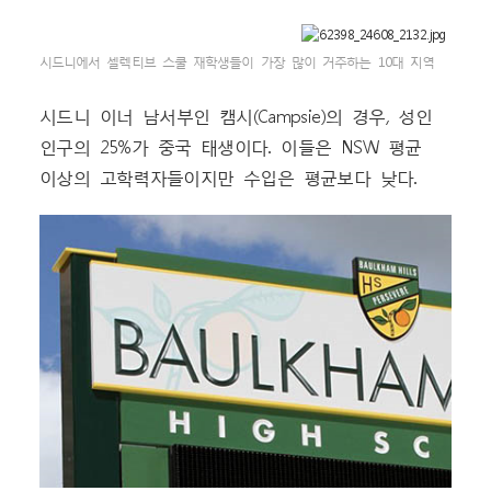
시드니에서 셀렉티브 스쿨 재학생들이 가장 많이 거주하는 10대 지역
시드니 이너 남서부인 캠시(Campsie)의 경우, 성인
인구의 25%가 중국 태생이다. 이들은 NSW 평균
이상의 고학력자들이지만 수입은 평균보다 낮다.