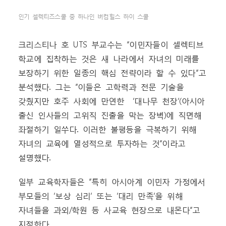
인기 셀렉티즈스쿨 중 하나인 버컴힐스 하이 스쿨
크리스티나 호 UTS 부교수는 “이민자들이 셀렉티브
학교에 집착하는 것은 새 나라에서 자녀의 미래를
보장하기 위한 일종의 핵심 전략이라 할 수 있다”고
분석했다. 그는 “이들은 고학력과 전문 기술을
갖췄지만 호주 사회에 만연한 ‘대나무 천장’(아시아
출신 인사들의 고위직 진출을 막는 장벽)에 직면해
좌절하기 일쑤다. 이러한 불평등을 극복하기 위해
자녀의 교육에 열성적으로 투자하는 것”이라고
설명했다.
일부 교육학자들은 “특히 아시아계 이민자 가정에서
부모들의 ‘보상 심리’ 또는 ‘대리 만족’을 위해
자녀들을 과외/학원 등 사교육 현장으로 내몬다”고
지적한다.