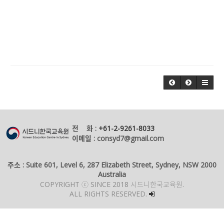
전 화 :
+61-2-9261-8033
이메일 : consyd7@gmail.com
주소 : Suite 601, Level 6, 287 Elizabeth Street, Sydney, NSW 2000
Australia
COPYRIGHT ⓒ SINCE 2018 시드니한국교육원.
ALL RIGHTS RESERVED.