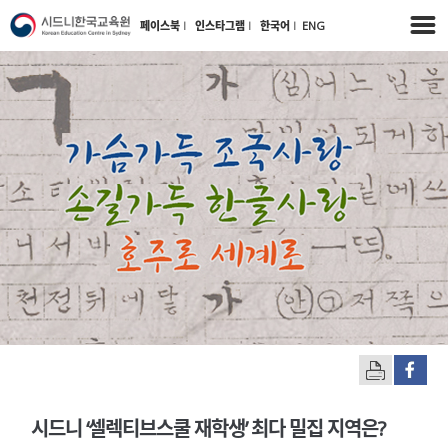
페이스북
l
인스타그램
l
한국어
l
ENG
시드니 ‘셀렉티브스쿨 재학생’ 최다 밀집 지역은?