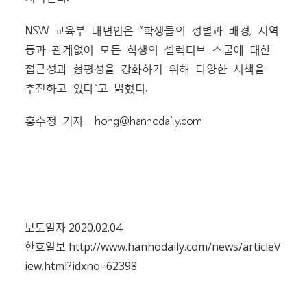
NSW 교육부 대변인은 “학생들의 성별과 배경, 지역
등과 관계없이 모든 학생의 셀렉티브 스쿨에 대한
접근성과 형평성을 강화하기 위해 다양한 시책을
추진하고 있다”고 밝혔다.
홍수정 기자 hong@hanhodaily.com
보도일자 2020.02.04
한호일보
http://www.hanhodaily.com/news/articleV
iew.html?idxno=62398