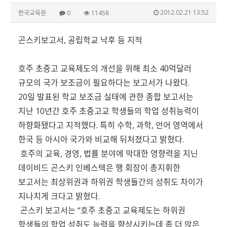
2012.02.21 13:52
한국교육원
0
11458
곤스키보고서, 공립학교 낙후 등 지적
호주 초중고 교육제도의 개선을 위해 최소 40억달러
규모의 국가 보조금이 필요하다는 보고서가 나왔다.
20일 발표된 학교 보조금 실태에 관한 종합 보고서는
지난 10년간 호주 초중고교 학생들의 학업 성취능력이
하향화됐다고 지적했다. 특히 수학, 과학, 언어 영역에서
한국 등 아시아 국가와 비교해 뒤처졌다고 밝혔다.
호주의 교육, 경영, 법률 분야에 막대한 영향력을 지닌
데이비드 곤스키 인베스텍은 행 회장이 총지휘한
보고서는 최상위권과 하위권 학생들간의 성취도 차이가
지나치게 크다고 밝혔다.
곤스키 보고서는 “호주 초중고 교육제도는 하위권
학생들의 학업 성취도 능력을 향상시키는데 좀 더 많은