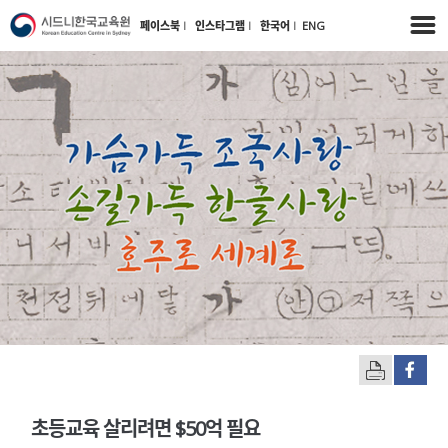
페이스북
l
인스타그램
l
한국어
l
ENG
초등교육 살리려면 $50억 필요