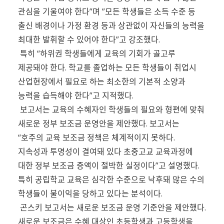
관심을 기울여야 한다”며 ”모든 학생들은 소득 수준 등
출신 배경이나 가정 환경 등과 상관없이 자신들의 능력을
최대한 발휘할 수 있어야 한다”고 강조했다.
특히 “하위권 학생들에게 교육의 기회가 골고루
제공돼야 한다. 학교를 졸업하는 모든 학생들이 취업시
산업현장에서 필요로 하는 최소한의 기본적 소양과
능력을 습득해야 한다”고 지적했다.
보고서는 교육의 수혜자인 학생들의 필요와 형편에 맞춰
새로운 정부 보조금 운영안을 제안했다. 보고서는
“호주의 교육 보조금 정책은 체계적이지 못하다.
지속성과 투명성이 결여돼 있다 초중고교 교육과정에
대한 정부 보조금 증액이 절박한 실정이다”고 설명했다.
특히 공립학교 교육은 심각한 수준으로 낙후돼 많은 수의
학생들이 불이익을 당하고 있다는 분석이다.
곤스키 보고서는 새로운 보조금 운영 기준안을 제안했다.
새로운 보조금은 수혜 대상인 초등학생과 고등학생을