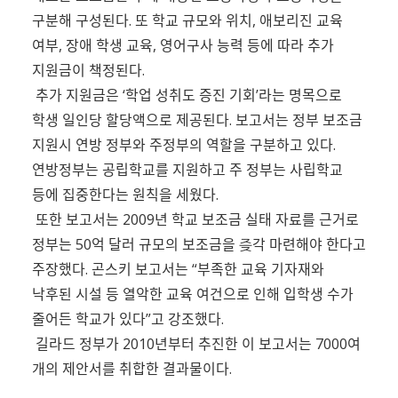
구분해 구성된다. 또 학교 규모와 위치, 애보리진 교육
여부, 장애 학생 교육, 영어구사 능력 등에 따라 추가
지원금이 책정된다.
추가 지원금은 ‘학업 성취도 증진 기회’라는 명목으로
학생 일인당 할당액으로 제공된다. 보고서는 정부 보조금
지원시 연방 정부와 주정부의 역할을 구분하고 있다.
연방정부는 공립학교를 지원하고 주 정부는 사립학교
등에 집중한다는 원칙을 세웠다.
또한 보고서는 2009년 학교 보조금 실태 자료를 근거로
정부는 50억 달러 규모의 보조금을 즞각 마련해야 한다고
주장했다. 곤스키 보고서는 “부족한 교육 기자재와
낙후된 시설 등 열악한 교육 여건으로 인해 입학생 수가
줄어든 학교가 있다”고 강조했다.
길라드 정부가 2010년부터 추진한 이 보고서는 7000여
개의 제안서를 취합한 결과물이다.