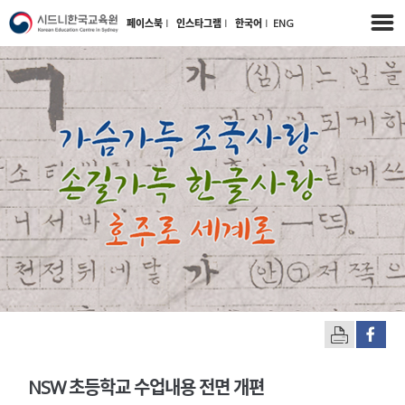
페이스북
l
인스타그램
l
한국어
l
ENG
NSW 초등학교 수업내용 전면 개편