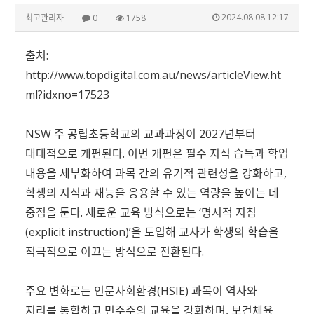
2024.08.08 12:17
최고관리자
0
1758
출처:
http://www.topdigital.com.au/news/articleView.ht
ml?idxno=17523
NSW 주 공립초등학교의 교과과정이 2027년부터
대대적으로 개편된다. 이번 개편은 필수 지식 습득과 학업
내용을 세부화하여 과목 간의 유기적 관련성을 강화하고,
학생의 지식과 재능을 응용할 수 있는 역량을 높이는 데
중점을 둔다. 새로운 교육 방식으로는 ‘명시적 지침
(explicit instruction)’을 도입해 교사가 학생의 학습을
적극적으로 이끄는 방식으로 전환된다.
주요 변화로는 인문사회환경(HSIE) 과목이 역사와
지리를 통합하고 민주주의 교육을 강화하며, 보건체육