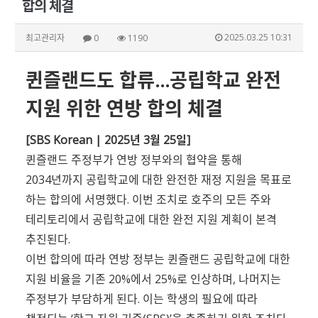
합의 체결
2025.03.25 10:31
최고관리자
0
1190
퀸즐랜드도 합류…공립학교 완전
지원 위한 연방 합의 체결
[SBS Korean | 2025년 3월 25일]
퀸즐랜드 주정부가 연방 정부와의 협약을 통해
2034년까지 공립학교에 대한 완전한 재정 지원을 목표로
하는 합의에 서명했다. 이번 조치로 호주의 모든 주와
테리토리에서 공립학교에 대한 완전 지원 계획이 본격
추진된다.
이번 합의에 따라 연방 정부는 퀸즐랜드 공립학교에 대한
지원 비율을 기존 20%에서 25%로 인상하며, 나머지는
주정부가 부담하게 된다. 이는 학생의 필요에 따라