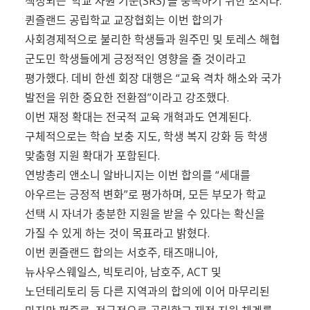
책정되는 ‘학교 자원 기준(SRS)’을 충족하기 위한 조치다.
퀸즐랜드 공립학교 교장협회는 이번 합의가
사회경제적으로 불리한 학생들과 원주민 및 토레스 해협
군도민 학생들에게 긍정적인 영향을 줄 것이라고
평가했다. 데비 한센 회장 대행은 “교육 격차 해소와 국가
발전을 위한 중요한 전환점”이라고 강조했다.
이번 재정 확대는 전국적 교육 개혁과도 연계된다.
구체적으로는 학습 보충 지도, 학생 복지 강화 등 학생
맞춤형 지원 확대가 포함된다.
연방총리 앤소니 알바니지는 이번 합의를 “세대를
아우르는 긍정적 변화”로 평가하며, 모든 부모가 학교
선택 시 자녀가 충분한 지원을 받을 수 있다는 확신을
가질 수 있게 하는 것이 목표라고 밝혔다.
이번 퀸즐랜드 합의는 서호주, 태즈매니아,
뉴사우스웨일스, 빅토리아, 남호주, ACT 및
노던테리토리 등 다른 지역과의 합의에 이어 마무리된