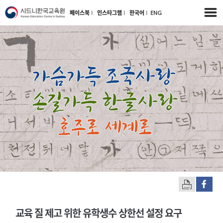
페이스북
l
인스타그램
l
한국어
l
ENG
교육 질 제고 위한 유학생수 상한선 설정 요구