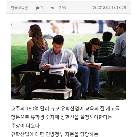
2012.05.18 13:29
한국교육원
0
11796
호주의 150억 달러 규모 유학산업이 교육의 질 제고를
명분으로 유학생 숫자에 상한선을 설정해야한다는
주장이 나왔다.
유학산업에 대한 연방정부 자문을 담당하는