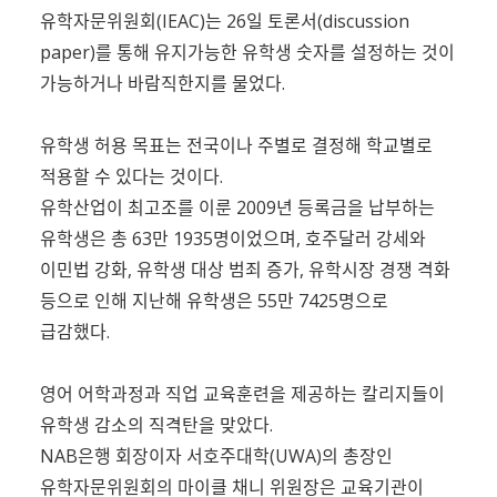
유학자문위원회(IEAC)는 26일 토론서(discussion
paper)를 통해 유지가능한 유학생 숫자를 설정하는 것이
가능하거나 바람직한지를 물었다.
유학생 허용 목표는 전국이나 주별로 결정해 학교별로
적용할 수 있다는 것이다.
유학산업이 최고조를 이룬 2009년 등록금을 납부하는
유학생은 총 63만 1935명이었으며, 호주달러 강세와
이민법 강화, 유학생 대상 범죄 증가, 유학시장 경쟁 격화
등으로 인해 지난해 유학생은 55만 7425명으로
급감했다.
영어 어학과정과 직업 교육훈련을 제공하는 칼리지들이
유학생 감소의 직격탄을 맞았다.
NAB은행 회장이자 서호주대학(UWA)의 총장인
유학자문위원회의 마이클 채니 위원장은 교육기관이