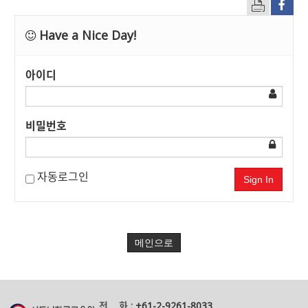
Have a Nice Day!
아이디
비밀번호
자동로그인
Sign In
메인으로
전 화 :
+61-2-9261-8033