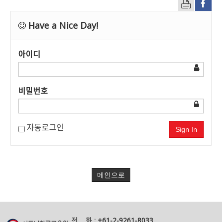
Have a Nice Day!
아이디
비밀번호
자동로그인
Sign In
메인으로
전 화 :
+61-2-9261-8033