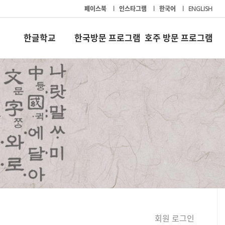
페이스북
l
인스타그램
l
한국어
l
ENGLISH
한글학교
한국방문 프로그램
호주 방문 프로그램
회원 로그인