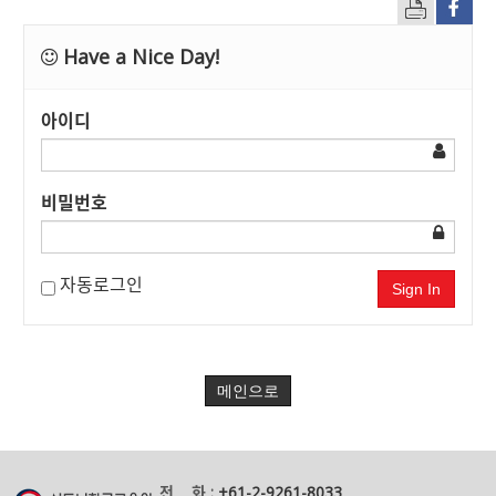
Have a Nice Day!
아이디
비밀번호
자동로그인
Sign In
메인으로
전 화 :
+61-2-9261-8033