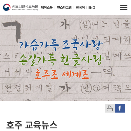
페이스북
l
인스타그램
l
한국어
l
ENG
호주 교육뉴스