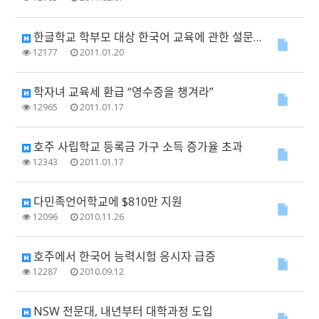
한글학교 학부모 대상 한국어 교육에 관한 설문조사
12177
2011.01.20
학자녀 교육세 환급 “영수증을 챙겨라”
12965
2011.01.17
호주 사립학교 등록금 가구 소득 증가율 초과
12343
2011.01.17
다민족언어학교에 $810만 지원
12096
2010.11.26
호주에서 한국어 능력시험 응시자 급증
12287
2010.09.12
NSW 전문대, 내년부터 대학과정 도입