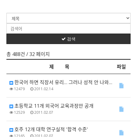
검색
총 488건
/ 32 페이지
제 목
파일
한국어 하면 직장서 유리… 그러나 성적 안 나와 HSC 선택은 적어
12479
2011.02.14
초등학교 11개 외국어 교육과정안 공개
12529
2011.02.07
호주 12개 대학 연구실적 '합격 수준'
12165
2011.02.07