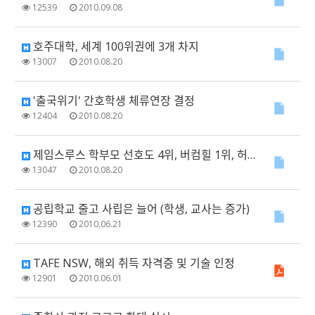
12539
2010.09.08
호주대학, 세계 100위권에 3개 차지
13007
2010.08.20
'출국위기' 간호학생 체류연장 결정
12404
2010.08.20
제임스루스 학부모 선호도 4위, 버컴힐 1위, 허스트빌 OC 최고 인기
13047
2010.08.20
공립학교 줄고 사립은 늘어 (학생, 교사는 증가)
12390
2010.06.21
TAFE NSW, 해외 취득 자격증 및 기술 인정
12901
2010.06.01