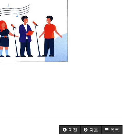
이전
다음
목록