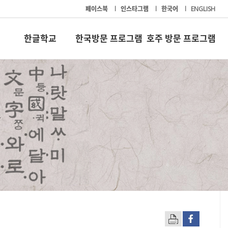
페이스북
l
인스타그램
l
한국어
l
ENGLISH
한글학교
한국방문 프로그램
호주 방문 프로그램