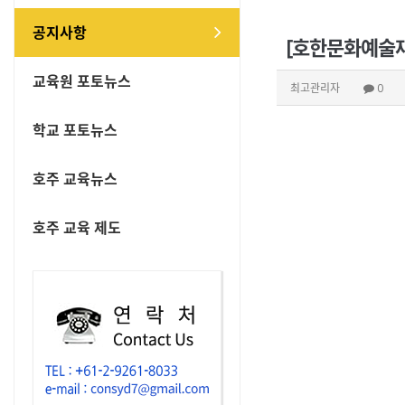
공지사항
[호한문화예술재
교육원 포토뉴스
최고관리자
0
학교 포토뉴스
호주 교육뉴스
호주 교육 제도