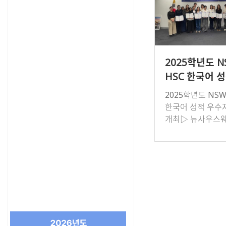
2025학년도 
HSC 한국어 
우수자 시상식
2025학년도 NSW
한국어 성적 우수
개최▷ 뉴사우스웨
C(Higher School 
te)에 개설된 한국
목의 성적우수자(