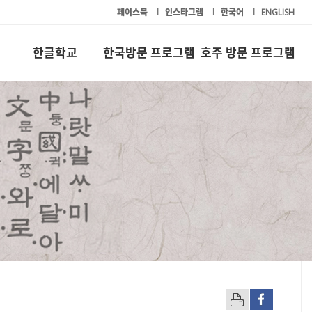
페이스북
l
인스타그램
l
한국어
l
ENGLISH
한글학교
한국방문 프로그램
호주 방문 프로그램