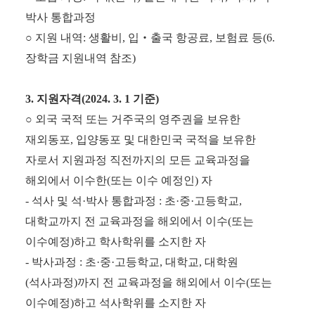
박사 통합과정
○
지원 내역
:
생활비
,
입
‧
출국 항공료
,
보험료 등
(6.
장학금 지원내역 참조
)
3.
지원자격
(2024. 3. 1
기준
)
○
외국 국적 또는 거주국의 영주권을 보유한
재외동포
,
입양동포 및 대한민국 국적을
보유한
자로서 지원과정 직전까지의 모든 교육과정을
해외에서 이수한
(
또는 이수 예정인
)
자
-
석사 및 석
·
박사 통합과정
:
초
·
중
·
고등학교
,
대학교까지 전 교육과정을 해외에서
이수
(
또는
이수예정
)
하고 학사학위를 소지한 자
-
박사과정
:
초
·
중
·
고등학교
,
대학교
,
대학원
(
석사과정
)
까지 전 교육과정을 해외에서
이수
(
또는
이수예정
)
하고 석사학위를 소지한 자