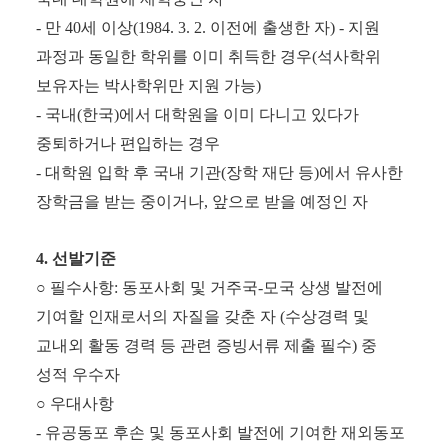
-
만
40
세 이상
(1984. 3. 2.
이전에 출생한 자
) -
지원
과정과 동일한 학위를 이미 취득한 경우
(
석사학위
보유자는 박사학위만 지원 가능
)
-
국내
(
한국
)
에서 대학원을 이미 다니고 있다가
중퇴하거나 편입하는 경우
-
대학원 입학 후 국내 기관
(
장학 재단 등
)
에서 유사한
장학금을 받는 중이거나
,
앞으로
받을 예정인 자
4.
선발기준
○
필수사항
:
동포사회 및 거주국
-
모국 상생 발전에
기여할 인재로서의 자질을 갖춘 자
(
수상경력 및
교내외 활동 경력 등 관련 증빙서류 제출 필수
)
중
성적 우수자
○
우대사항
-
유공동포 후손 및 동포사회 발전에 기여한 재외동포