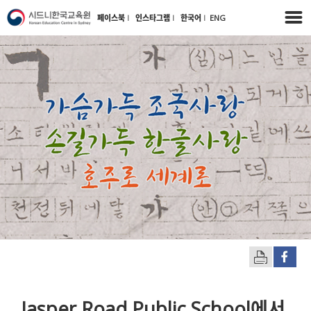
페이스북
l
인스타그램
l
한국어
l
ENG
Jasper Road Public School에서