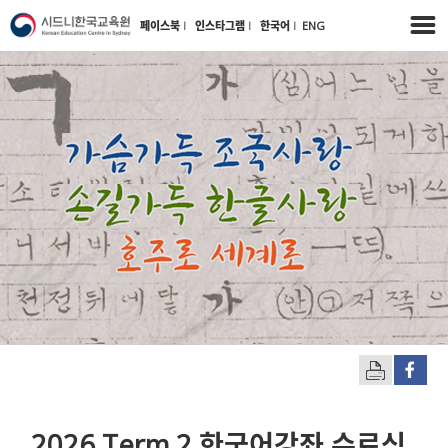
페이스북
l
인스타그램
l
한국어
l
ENG
2026 Term 2 한국어강좌 수료식