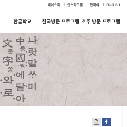
페이스북
l
인스타그램
l
한국어
l
ENGLISH
한글학교
한국방문 프로그램
호주 방문 프로그램