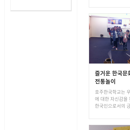
교를 방문하여 주
과 구원숙 교감선
담하고 수업을 참
[이 게시물은 …
즐거운 한국문
전통놀이
호주한국학교는 우
에 대한 자신감을
한국인으로서의 긍
를 함양하기 위해 
르기와 언어예절, 
급별로 한국문화 