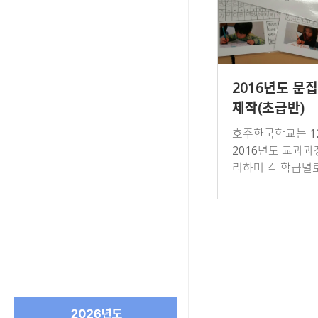
2016년도 문
제작(초급반)
호주한국학교는 12
2016년도 교과과
리하며 각 학급별로
상급반)과 작품집
만들어 한 해 동안
공부를 결산했다.