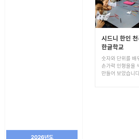
시드니 한인 
한글학교
숫자와 단위를 배
손가락 인형을을 
만들어 보았습니다
과 각 동물들은 몇
제일 많은 동물은
이야기 했습니다.