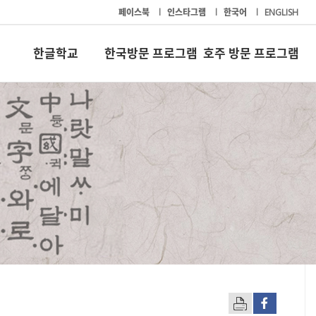
페이스북
l
인스타그램
l
한국어
l
ENGLISH
한글학교
한국방문 프로그램
호주 방문 프로그램