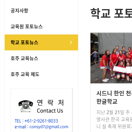
학교 포
공지사항
교육원 포토뉴스
학교 포토뉴스
호주 교육뉴스
호주 교육 제도
시드니 한인 
한글학교
지난 2월 21일 주
영사관 한국 교육
니 설 축제 위원회