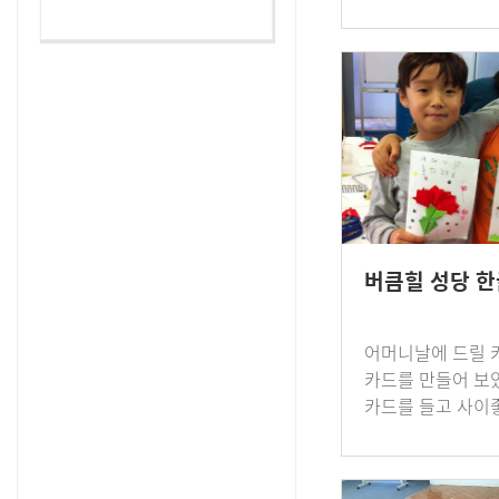
로 주관하는 201
설축제 열린무대에서
학년으로 구성된 
학교 학생등…
버큼힐 성당 
어머니날에 드릴 
카드를 만들어 보
카드를 들고 사이
를 잡아봅니다. 정
었습니다.