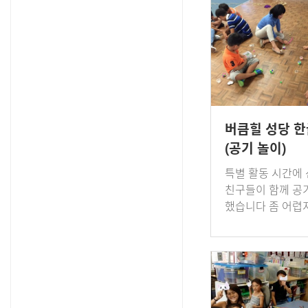
버큼힐 성당 
(공기 놀이)
특별 활동 시간에
친구들이 함께 공
했습니다 좀 어렵
있는 시간 이었습