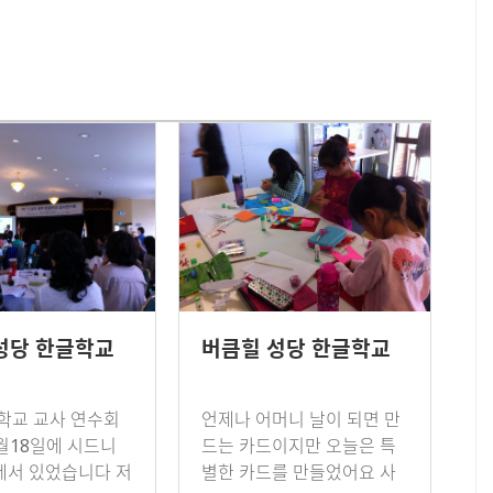
성당 한글학교
버큼힐 성당 한글학교
학교 교사 연수회
언제나 어머니 날이 되면 만
4월18일에 시드니
드는 카드이지만 오늘은 특
서 있었습니다 저
별한 카드를 만들었어요 사