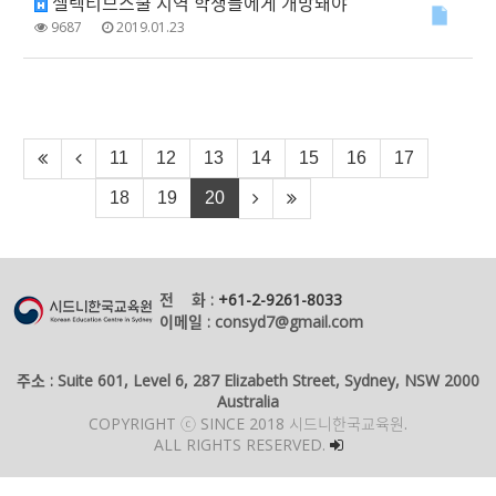
셀렉티브스쿨 지역 학생들에게 개방돼야
9687
2019.01.23
11
12
13
14
15
16
17
18
19
20
전 화 :
+61-2-9261-8033
이메일 : consyd7@gmail.com
주소 : Suite 601, Level 6, 287 Elizabeth Street, Sydney, NSW 2000
Australia
COPYRIGHT ⓒ SINCE 2018 시드니한국교육원.
ALL RIGHTS RESERVED.