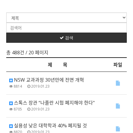
검색
총 488건
/ 20 페이지
제 목
파일
NSW 교과과정 30년만에 전면 개혁
8814
2019.01.23
스톡스 장관 “나플란 시험 폐지해야 한다"
8705
2019.01.23
실용성 낮은 대학학과 40% 폐지될 것
8870
2019.01.23