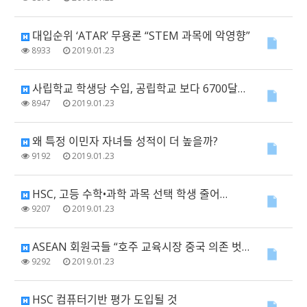
대입순위 ‘ATAR’ 무용론 “STEM 과목에 악영향”
8933
2019.01.23
사립학교 학생당 수입, 공립학교 보다 6700달러 높아
8947
2019.01.23
왜 특정 이민자 자녀들 성적이 더 높을까?
9192
2019.01.23
HSC, 고등 수학•과학 과목 선택 학생 줄어…
9207
2019.01.23
ASEAN 회원국들 “호주 교육시장 중국 의존 벗어나야"
9292
2019.01.23
HSC 컴퓨터기반 평가 도입될 것