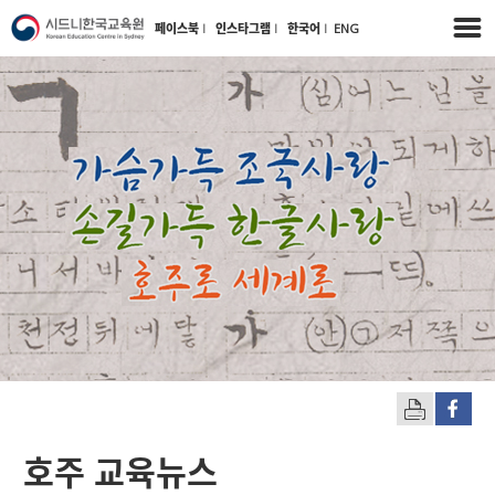
페이스북
l
인스타그램
l
한국어
l
ENG
호주 교육뉴스