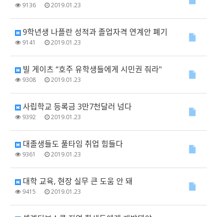
9136
2019.01.23
9학년생 나플란 성적과 졸업자격 연계안 폐기
9141
2019.01.23
빌 게이츠 “호주 유학생들에게 시민권 줘라"
9308
2019.01.23
사립학교 등록금 3만7천달러 넘다
9392
2019.01.23
대졸생들도 풀타임 취업 힘들다
9361
2019.01.23
대학 교육, 현장 실무 큰 도움 안 돼
9415
2019.01.23