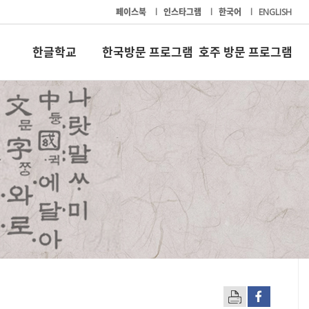
페이스북
l
인스타그램
l
한국어
l
ENGLISH
한글학교
한국방문 프로그램
호주 방문 프로그램