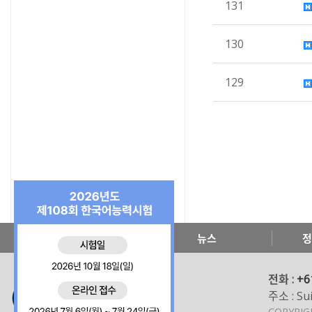
131
130
129
한국교육원 소개
뉴스
정
전화 :
+6
주소 : Sui
COPYRI