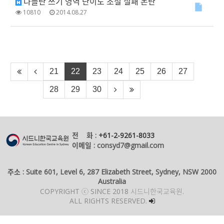
나플란 쓰기 영역 난이도 조절 실패 논란
10810
2014.08.27
21
22
23
24
25
26
27
28
29
30
전 화 :
+61-2-9261-8033
이메일 : consyd7@gmail.com
주소 : Suite 601, Level 6, 287 Elizabeth Street, Sydney, NSW 2000
Australia
COPYRIGHT ⓒ SINCE 2018 시드니한국교육원.
ALL RIGHTS RESERVED.