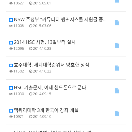
10627
2015.05.01
NSW 주정부 “커뮤니티 랭귀지스쿨 지원금 증액”
11008
2015.03.06
2014 HSC 시험, 13일부터 실시
12096
2014.10.23
호주대학, 세계대학순위서 양호한 성적
11502
2014.10.22
HSC 기출문제, 이제 핸드폰으로 푼다
11030
2014.09.15
맥쿼리대학 3개 한국어 강좌 개설
10971
2014.09.10