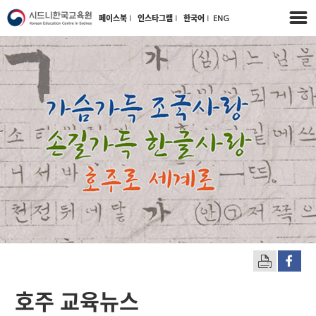
페이스북
l
인스타그램
l
한국어
l
ENG
호주 교육뉴스