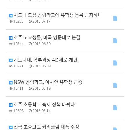
시드니 도심 공립학교에 유학생 등록 금지하나
10255
2015.07.17
호주 고교생들, 미국 명문대로 눈길
10544
2015.06.30
시드니대, 학부과정 4년제로 개편
10271
2015.06.09
NSW 공립학교, 아시안 유학생 급증
10411
2015.05.19
호주 초등학교 숙제 정책 바뀌나
10698
2015.05.14
전국 초중고교 커리큘럼 대폭 수정