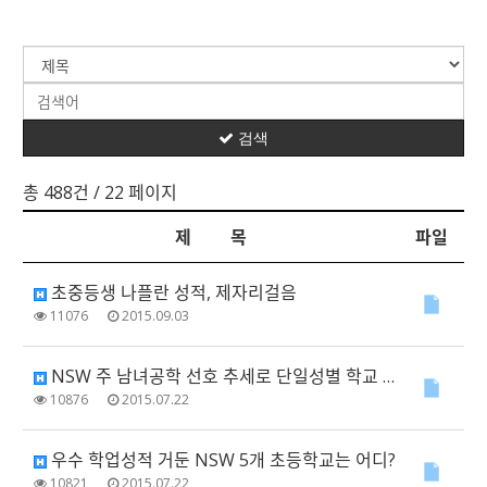
검색
총 488건
/ 22 페이지
제 목
파일
초중등생 나플란 성적, 제자리걸음
11076
2015.09.03
NSW 주 남녀공학 선호 추세로 단일성별 학교 감소
10876
2015.07.22
우수 학업성적 거둔 NSW 5개 초등학교는 어디?
10821
2015.07.22