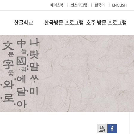
페이스북
l
인스타그램
l
한국어
l
ENGLISH
한글학교
한국방문 프로그램
호주 방문 프로그램