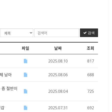
검색
파일
날짜
조회
2025.08.10
817
과제 남아
2025.08.06
688
곳 중 절반이
2025.08.04
725
경감
2025.07.31
692