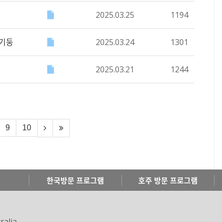
2025.03.25
1194
 기둥
2025.03.24
1301
2025.03.21
1244
9
10
한국방문 프로그램
호주 방문 프로그램
ralia