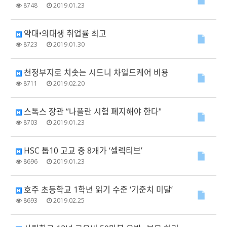
8748
2019.01.23
약대•의대생 취업률 최고
8723
2019.01.30
천정부지로 치솟는 시드니 차일드케어 비용
8711
2019.02.20
스톡스 장관 “나플란 시험 폐지해야 한다"
8703
2019.01.23
HSC 톱10 고교 중 8개가 ‘셀렉티브’
8696
2019.01.23
호주 초등학교 1학년 읽기 수준 ‘기준치 미달’
8693
2019.02.25