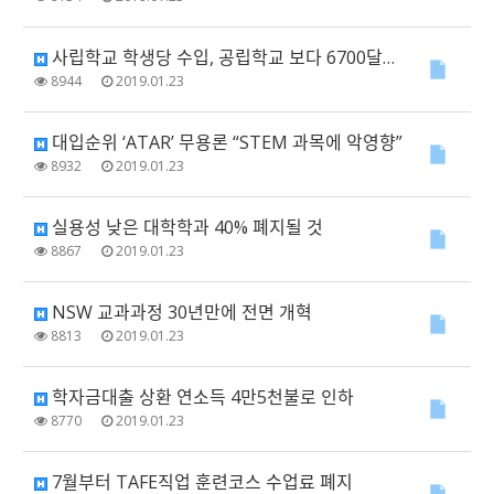
사립학교 학생당 수입, 공립학교 보다 6700달러 높아
8944
2019.01.23
대입순위 ‘ATAR’ 무용론 “STEM 과목에 악영향”
8932
2019.01.23
실용성 낮은 대학학과 40% 폐지될 것
8867
2019.01.23
NSW 교과과정 30년만에 전면 개혁
8813
2019.01.23
학자금대출 상환 연소득 4만5천불로 인하
8770
2019.01.23
7월부터 TAFE직업 훈련코스 수업료 폐지