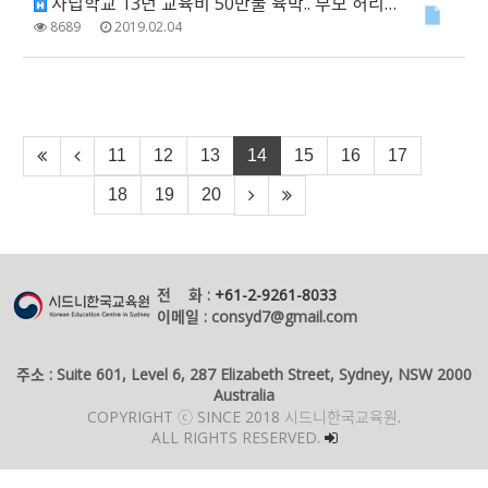
사립학교 13년 교육비 50만불 육박.. 부모 허리 휜다
8689
2019.02.04
11
12
13
14
15
16
17
18
19
20
전 화 :
+61-2-9261-8033
이메일 : consyd7@gmail.com
주소 : Suite 601, Level 6, 287 Elizabeth Street, Sydney, NSW 2000
Australia
COPYRIGHT ⓒ SINCE 2018 시드니한국교육원.
ALL RIGHTS RESERVED.