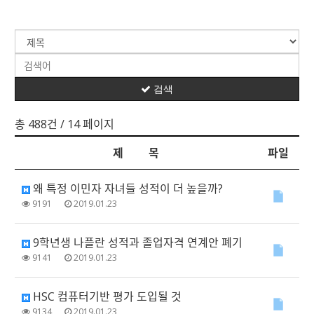
검색
총 488건
/ 14 페이지
제 목
파일
왜 특정 이민자 자녀들 성적이 더 높을까?
9191
2019.01.23
9학년생 나플란 성적과 졸업자격 연계안 폐기
9141
2019.01.23
HSC 컴퓨터기반 평가 도입될 것
9134
2019.01.23