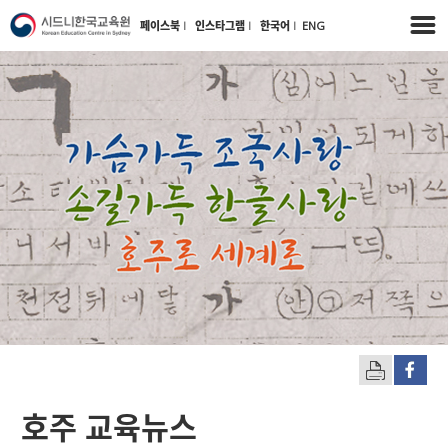
페이스북
l
인스타그램
l
한국어
l
ENG
호주 교육뉴스