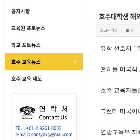
공지사항
호주대학생 해외
교육원 포토뉴스
최고관리자
0
학교 포토뉴스
1
유학 선호지
호주 교육뉴스
흔히들 미국식
호주 교육 제도
호주 교육자들
그런데 미국이
연방교육부 자