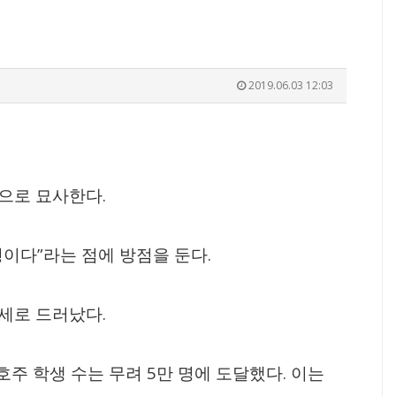
2019.06.03 12:03
.
으로 묘사한다
”
.
형이다
라는 점에 방점을 둔다
.
증세로 드러났다
5
.
 호주 학생 수는 무려
만 명에 도달했다
이는