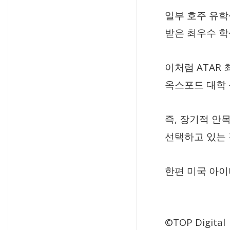
일부 호주 유
받은 최우수 
ATAR
이처럼
옥스포드 대학
,
즉
장기적 안목
선택하고 있는
한편 미국 아이
©TOP Digital