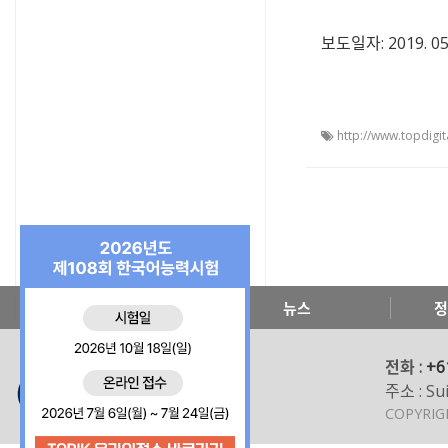
보도일자: 2019. 05
http://www.topdigi
한국교육원 소개
뉴스
정
전화 :
+6
주소 : Sui
COPYRI