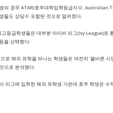
ATAR(
, Australian 
학생의 경우
호주대학입학등급지수
.
학생들도 상당수 포함된 것으로 알려졌다
(Ivy League)
최고등급학생들은 대부분 아이비 리그
로 
.
 등을 선택했다
‘
으로 해외 유학을 떠나는 학생들은 여전히
올바른 시
.
 것으로 분석됐다
비 리그에 입학한 해외 유학생 가운데 호주 학생은 