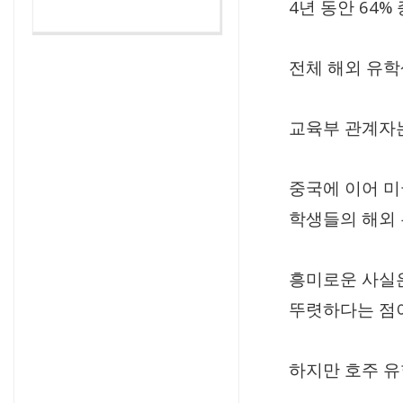
4
64%
년 동안
전체 해외 유
교육부 관계자
중국에 이어 미
학생들의 해외
흥미로운 사실
뚜렷하다는 점
하지만 호주 