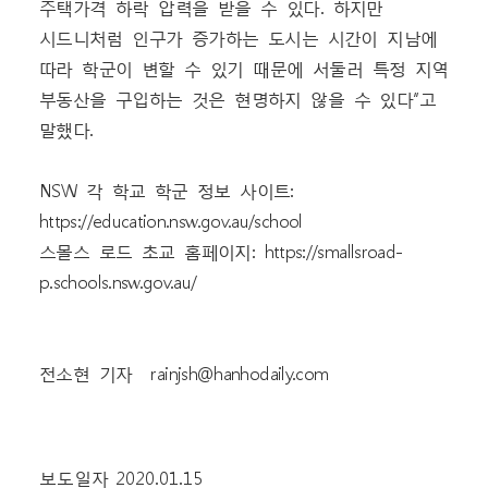
주택가격 하락 압력을 받을 수 있다. 하지만
시드니처럼 인구가 증가하는 도시는 시간이 지남에
따라 학군이 변할 수 있기 때문에 서둘러 특정 지역
부동산을 구입하는 것은 현명하지 않을 수 있다”고
말했다.
NSW 각 학교 학군 정보 사이트:
https://education.nsw.gov.au/school
스몰스 로드 초교 홈페이지:
https://smallsroad-
p.schools.nsw.gov.au/
전소현 기자 rainjsh@hanhodaily.com
보도일자 2020.01.15