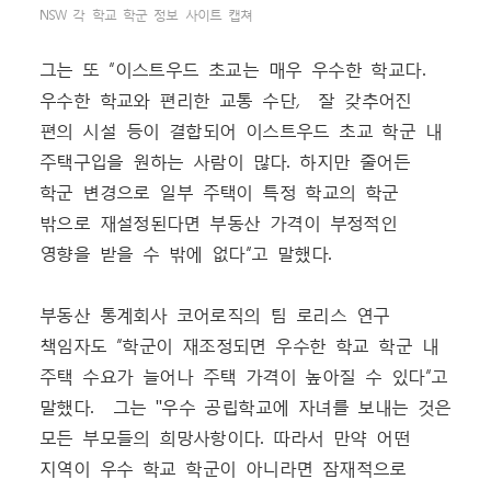
NSW 각 학교 학군 정보 사이트 캡쳐
그는 또 “이스트우드 초교는 매우 우수한 학교다.
우수한 학교와 편리한 교통 수단, 잘 갖추어진
편의 시설 등이 결합되어 이스트우드 초교 학군 내
주택구입을 원하는 사람이 많다. 하지만 줄어든
학군 변경으로 일부 주택이 특정 학교의 학군
밖으로 재설정된다면 부동산 가격이 부정적인
영향을 받을 수 밖에 없다”고 말했다.
부동산 통계회사 코어로직의 팀 로리스 연구
책임자도 “학군이 재조정되면 우수한 학교 학군 내
주택 수요가 늘어나 주택 가격이 높아질 수 있다”고
말했다. 그는 "우수 공립학교에 자녀를 보내는 것은
모든 부모들의 희망사항이다. 따라서 만약 어떤
지역이 우수 학교 학군이 아니라면 잠재적으로