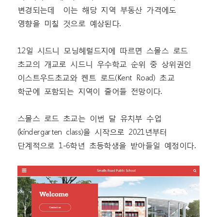
변경되는데 이는 해당 지역 부동산 가격에도
영향을 미칠 것으로 예상된다.
12일 시드니 모닝헤럴드지에 따르면 스몰스 로드
초교의 개교로 시드니 우수학교 순위 중 상위권인
이스트우드초교와 켄트 로드(Kent Road) 초교
학군에 포함되는 지역이 줄어들 전망이다.
스몰스 로드 초교는 이번 달 유치부 수업
(kindergarten class)을 시작으로 2021년부터
단계적으로 1-6학년 초등학생을 받아들일 예정이다.