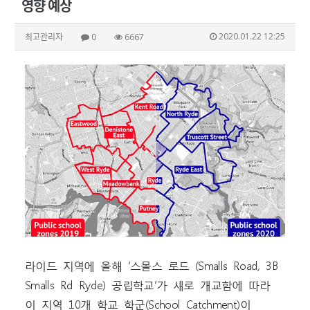
영향 예상
2020.01.22 12:25
최고관리자
0
6667
라이드 지역에 올해 ‘스몰스 로드 (Smalls Road, 3B
Smalls Rd Ryde) 공립학교’가 새로 개교함에 따라
이 지역 10개 학교 학군(School Catchment)이