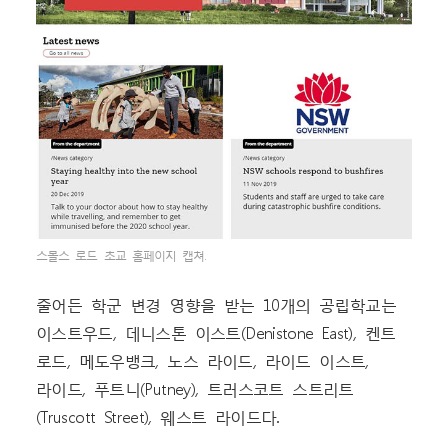
스몰스 로드 초교 홈페이지 캡쳐.
줄어든 학군 변경 영향을 받는 10개의 공립학교는
이스트우드, 데니스톤 이스트(Denistone East), 켄트
로드, 메도우뱅크, 노스 라이드, 라이드 이스트,
라이드, 푸트니(Putney), 트러스코트 스트리트
(Truscott Street), 웨스트 라이드다.