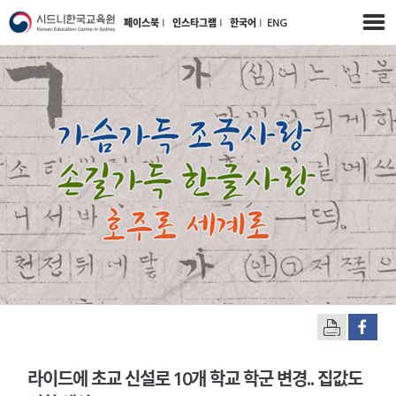
페이스북
l
인스타그램
l
한국어
l
ENG
라이드에 초교 신설로 10개 학교 학군 변경.. 집값도