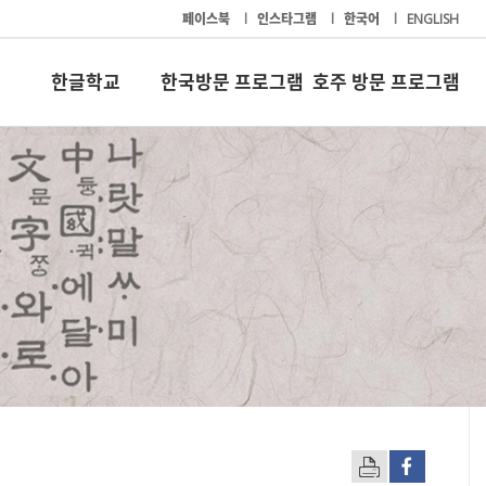
페이스북
l
인스타그램
l
한국어
l
ENGLISH
한글학교
한국방문 프로그램
호주 방문 프로그램