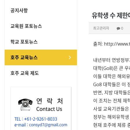
공지사항
유학생 수 제한에
교육원 포토뉴스
최고관리자
0
학교 포토뉴스
출처:
http://www.
호주 교육뉴스
내년부터 연방정부가
대학(Go8)은 큰 
호주 교육 제도
이들 대학은 해외유
Go8 대학들은 이
반면, 지방 대학들
이 조치는 전체 재
사설 교육기관들은 
정부는 해외유학생 
현재 호주에 체류 