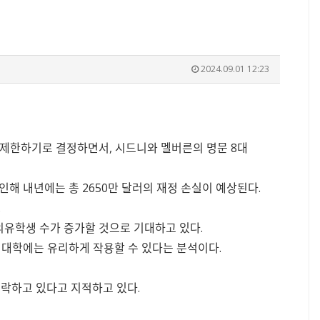
2024.09.01 12:23
 제한하기로 결정하면서, 시드니와 멜버른의 명문 8대
해 내년에는 총 2650만 달러의 재정 손실이 예상된다.
.
외유학생 수가 증가할 것으로 기대하고 있다.
 대학에는 유리하게 작용할 수 있다는 분석이다.
락하고 있다고 지적하고 있다.