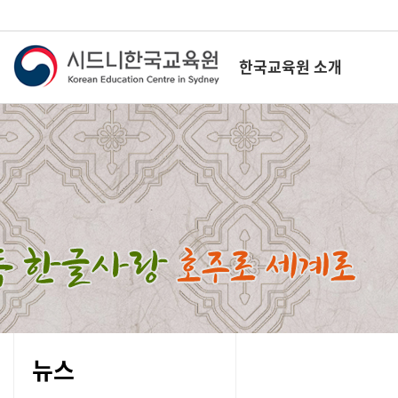
한국교육원 소개
뉴스