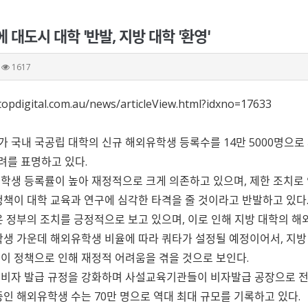
 대도시 대학 '반발, 지방 대학 '환영'
1617
topdigital.com.au/news/articleView.html?idxno=17633
 국내 국공립 대학의 신규 해외유학생 등록수를 14만 5000명으로
우려를 표명하고 있다.
학생 등록률이 높아 재정적으로 크게 의존하고 있으며, 제한 조치로 인
 정책이 대학 교육과 연구에 심각한 타격을 줄 것이라고 반발하고 있다
은 정부의 조치를 긍정적으로 보고 있으며, 이로 인해 지방 대학의 해
학생 가운데 해외유학생 비율에 따라 쿼타가 설정될 예정이어서, 지방
이 정책으로 인해 재정적 어려움을 겪을 것으로 보인다.
비자 발급 규정을 강화하며 사설교육기관들이 비자발급 공장으로 전
중인 해외유학생 수는 70만 명으로 역대 최대 규모를 기록하고 있다.