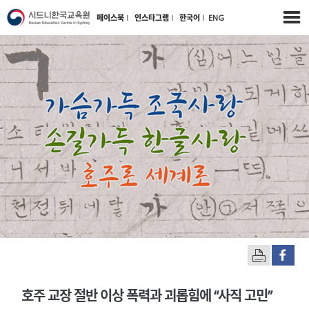
페이스북
l
인스타그램
l
한국어
l
ENG
호주 교장 절반 이상 폭력과 괴롭힘에 “사직 고민”