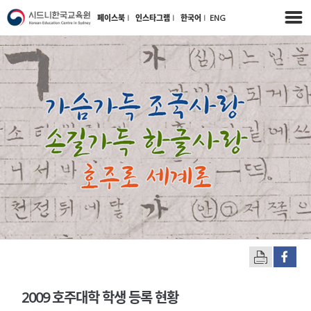
페이스북
l
인스타그램
l
한국어
l
ENG
2009 호주대학 학생 등록 현황