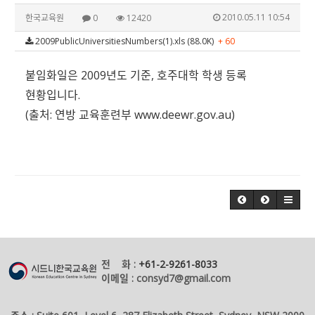
2010.05.11 10:54
한국교육원
0
12420
2009PublicUniversitiesNumbers(1).xls (88.0K)
+ 60
붙임화일은 2009년도 기준, 호주대학 학생 등록
현황입니다.
(출처: 연방 교육훈련부
www.deewr.gov.au
)
전 화 :
+61-2-9261-8033
이메일 : consyd7@gmail.com