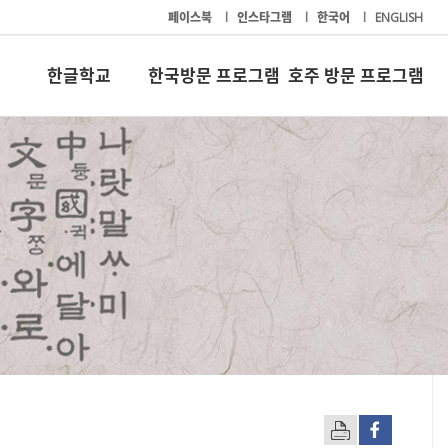
페이스북
l
인스타그램
l
한국어
l
ENGLISH
한글학교
한국방문 프로그램
호주 방문 프로그램