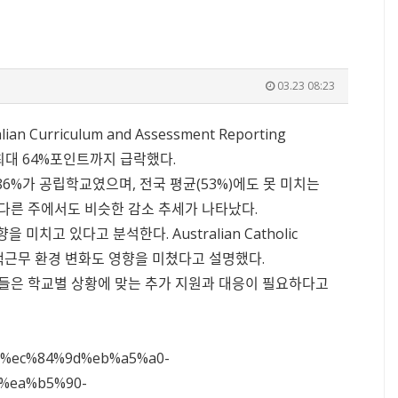
03.23 08:23
alian Curriculum and Assessment Reporting
최대 64%포인트까지 급락했다.
 86%가 공립학교였으며, 전국 평균(53%)에도 못 미치는
, 다른 주에서도 비슷한 감소 추세가 나타났다.
영향을 미치고 있다고 분석한다.
Australian Catholic
택근무 환경 변화도 영향을 미쳤다고 설명했다.
가들은 학교별 상황에 맞는 추가 지원과 대응이 필요하다고
9c%ec%84%9d%eb%a5%a0-
%ea%b5%90-