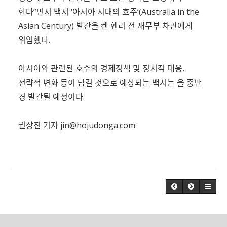
한다”면서 백서 ‘아시아 시대의 호주’(Australia in the
Asian Century) 발간을 켄 헨리 전 재무부 차관에게
위임했다.
아시아와 관련된 호주의 경제정책 및 정치적 대응,
전략적 변화 등이 담길 것으로 예상되는 백서는 올 중반
경 발간될 예정이다.
권상진 기자
jin@hojudonga.com