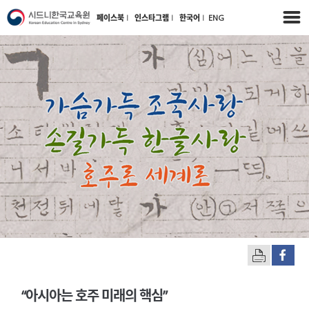
페이스북
l
인스타그램
l
한국어
l
ENG
“아시아는 호주 미래의 핵심”