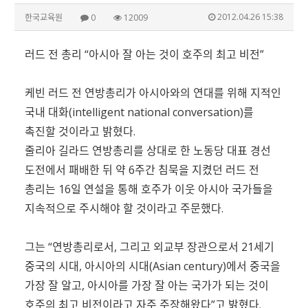
2012.04.26 15:38
한국교육원
0
12009
러드 전 총리 “아시아 잘 아는 것이 호주의 최고 비전”
케빈 러드 전 연방총리가 아시아와의 연대를 위해 지적인
국내 대화(intelligent national conversation)를
촉진할 것이라고 밝혔다.
줄리아 길라드 연방총리를 상대로 한 노동당 대표 경선
도전에서 패배한 뒤 약 6주간 침묵을 지켰던 러드 전
총리는 16일 연설을 통해 호주가 이웃 아시아 국가들을
지속적으로 주시해야 할 것이라고 주문했다.
그는 “연방총리로서, 그리고 외교부 장관으로서 21세기
중국의 시대, 아시아의 시대(Asian century)에서 중국을
가장 잘 알고, 아시아를 가장 잘 아는 국가가 되는 것이
호주의 최고 비전이라고 자주 주장해왔다”고 밝혔다.