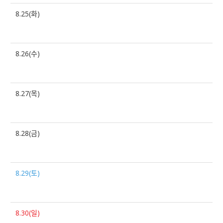
8.25(화)
8.26(수)
8.27(목)
8.28(금)
8.29(토)
8.30(일)