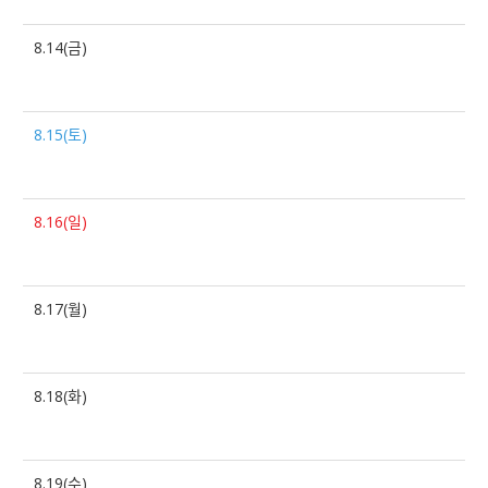
8.14(금)
8.15(토)
8.16(일)
8.17(월)
8.18(화)
8.19(수)