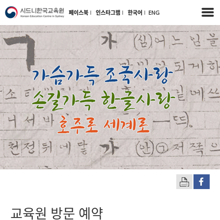
페이스북
l
인스타그램
l
한국어
l
ENG
교육원 방문 예약