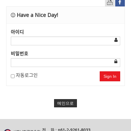
Have a Nice Day!
아이디
비밀번호
자동로그인
Sign In
메인으로
전 화 :
+61-2-9261-8033