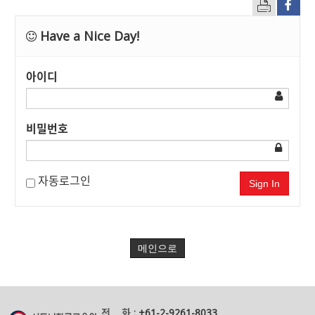
Have a Nice Day!
아이디
비밀번호
자동로그인
Sign In
메인으로
전 화 :
+61-2-9261-8033