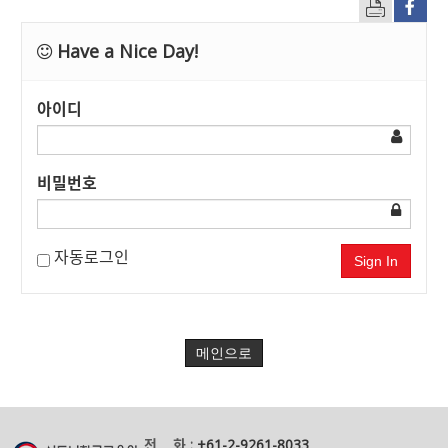
Have a Nice Day!
아이디
비밀번호
자동로그인
Sign In
메인으로
전 화 :
+61-2-9261-8033